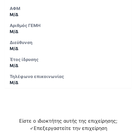
ΑΦΜ
Μ/Δ
Αριθμός ΓΕΜΗ
Μ/Δ
Διεύθυνση
Μ/Δ
Έτος ίδρυσης
Μ/Δ
Τηλέφωνο επικοινωνίας
Μ/Δ
Είστε ο ιδιοκτήτης αυτής της επιχείρησης;
Επεξεργαστείτε την επιχείρηση