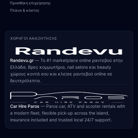
Προσθήκη επιχείρησης
Πλάνα & κόστος
ΧΟΡΗΓΟΊ ΑΝΑΖΉΤΗΣΗΣ
Randevu.gr
—
Το #1 marketplace online ραντεβού στην
Ελλάδα. Βρες κομμωτήρια, nail salons και beauty
χώρους κοντά σου και κλείσε ραντεβού online σε
δευτερόλεπτα.
Car Hire Paros
—
Paros car, ATV and scooter rentals with
a modern fleet, flexible pick-up across the island,
insurance included and trusted local 24/7 support.