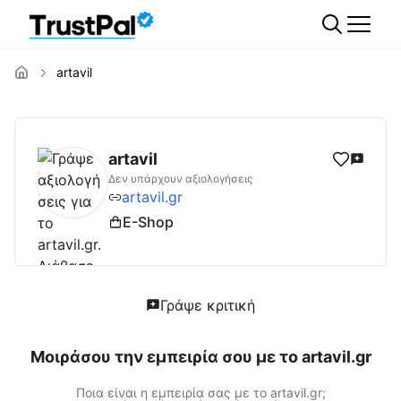
artavil
artavil.gr
Αξιολογήσεις | Δες Αξιολογήσεις 
artavil
Δεν υπάρχουν αξιολογήσεις
artavil.gr
E-Shop
Γράψε κριτική
Μοιράσου την εμπειρία σου με το
artavil.gr
Ποια είναι η εμπειρία σας με το
artavil.gr
;