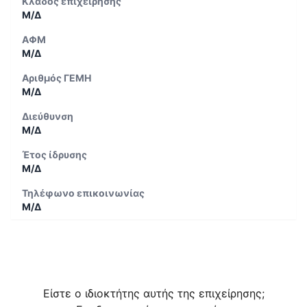
Κλάδος επιχείρησης
Μ/Δ
ΑΦΜ
Μ/Δ
Αριθμός ΓΕΜΗ
Μ/Δ
Διεύθυνση
Μ/Δ
Έτος ίδρυσης
Μ/Δ
Τηλέφωνο επικοινωνίας
Μ/Δ
Είστε ο ιδιοκτήτης αυτής της επιχείρησης;