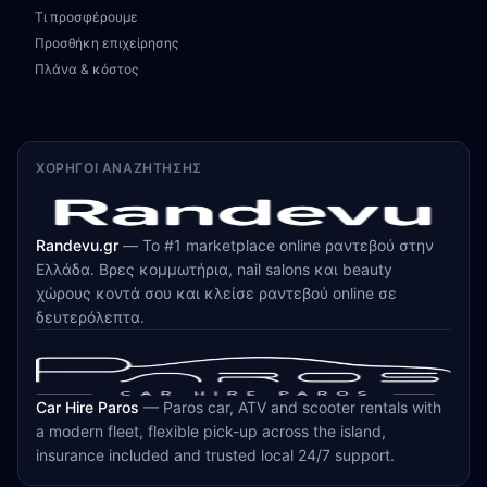
Τι προσφέρουμε
Προσθήκη επιχείρησης
Πλάνα & κόστος
ΧΟΡΗΓΟΊ ΑΝΑΖΉΤΗΣΗΣ
Randevu.gr
—
Το #1 marketplace online ραντεβού στην
Ελλάδα. Βρες κομμωτήρια, nail salons και beauty
χώρους κοντά σου και κλείσε ραντεβού online σε
δευτερόλεπτα.
Car Hire Paros
—
Paros car, ATV and scooter rentals with
a modern fleet, flexible pick-up across the island,
insurance included and trusted local 24/7 support.