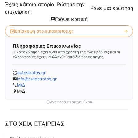
Έχεις κάποια απορία; Ρώτησε την
Κάνε μια ερώτηση
επιχείρηση.
Γράψε κριτική
Επίσκεψη στο
autostratos.gr
Πληροφορίες Επικοινωνίας
Η καταχώρηση έχει γίνει από χρήστη της πλατφόρμας και οι
πληροφορίες έχουν συλλεχθεί από διάφορες πηγές.
autostratos.gr
info@autostratos.gr
Μ/Δ
Μ/Δ
Αναφορά περιεχομένου
ΣΤΟΙΧΕΙΑ ΕΤΑΙΡΕΙΑΣ