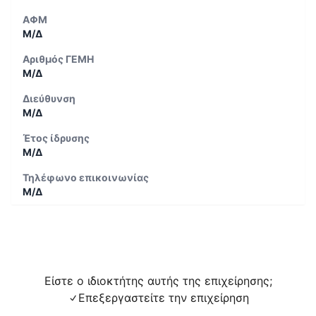
ΑΦΜ
Μ/Δ
Αριθμός ΓΕΜΗ
Μ/Δ
Διεύθυνση
Μ/Δ
Έτος ίδρυσης
Μ/Δ
Τηλέφωνο επικοινωνίας
Μ/Δ
Είστε ο ιδιοκτήτης αυτής της επιχείρησης;
Επεξεργαστείτε την επιχείρηση