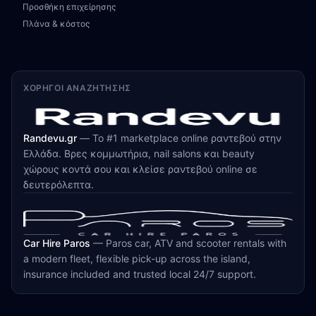
Προσθήκη επιχείρησης
Πλάνα & κόστος
ΧΟΡΗΓΟΊ ΑΝΑΖΉΤΗΣΗΣ
Randevu.gr
—
Το #1 marketplace online ραντεβού στην
Ελλάδα. Βρες κομμωτήρια, nail salons και beauty
χώρους κοντά σου και κλείσε ραντεβού online σε
δευτερόλεπτα.
Car Hire Paros
—
Paros car, ATV and scooter rentals with
a modern fleet, flexible pick-up across the island,
insurance included and trusted local 24/7 support.