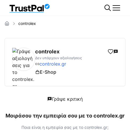
controlex
controlex.gr
Αξιολογήσεις | Δες Αξιολογήσε
controlex
Δεν υπάρχουν αξιολογήσεις
controlex.gr
E-Shop
Γράψε κριτική
Μοιράσου την εμπειρία σου με το
controlex.gr
Ποια είναι η εμπειρία σας με το
controlex.gr
;