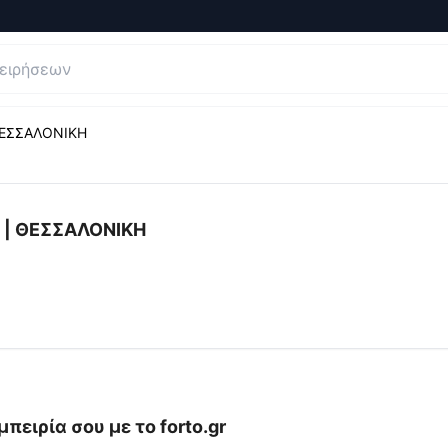
 ΘΕΣΣΑΛΟΝΙΚΗ
αι Κριτικές για
forto - ΧΡΩΜΑΤΑ ΣΙΔΗΡΙΚΑ ΕΡΓΑΛΕΙΑ | 
Α | ΘΕΣΣΑΛΟΝΙΚΗ
μπειρία σου με το
forto.gr