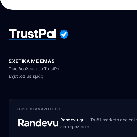
ΣΧΕΤΙΚΑ ΜΕ ΕΜΑΣ
Πως δουλεύει το TrustPal
Σχετικά με εμάς
ΧΟΡΗΓΟΊ ΑΝΑΖΉΤΗΣΗΣ
Randevu.gr
—
Το #1 marketplace onl
δευτερόλεπτα.