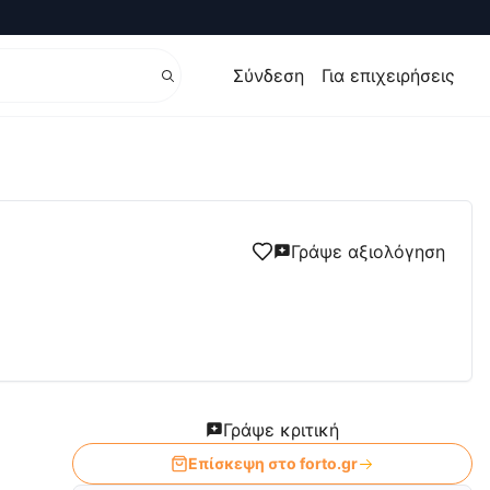
Σύνδεση
Για επιχειρήσεις
ΘΕΣΣΑΛΟΝΙΚΗ
Γράψε αξιολόγηση
Γράψε κριτική
Επίσκεψη στο
forto.gr