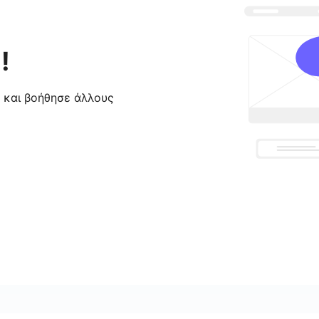
!
ς και βοήθησε άλλους