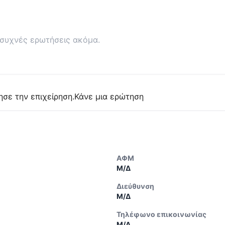
συχνές ερωτήσεις ακόμα.
ησε την επιχείρηση.
Κάνε μια ερώτηση
ΑΦΜ
Μ/Δ
Διεύθυνση
Μ/Δ
Τηλέφωνο επικοινωνίας
Μ/Δ