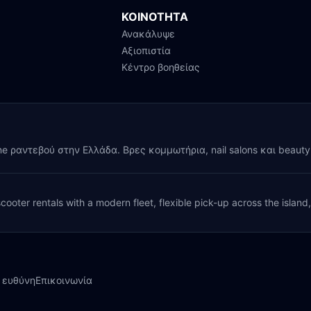
ΚΟΙΝΟΤΗΤΑ
Ανακάλυψε
Αξιοπιστία
Κέντρο βοηθείας
ine ραντεβού στην Ελλάδα. Βρες κομμωτήρια, nail salons και beaut
cooter rentals with a modern fleet, flexible pick-up across the island
 ευθύνη
Επικοινωνία