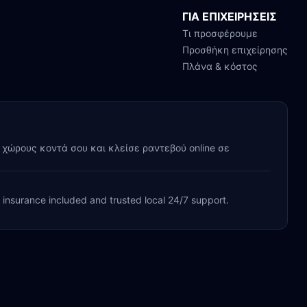
ΓΙΑ ΕΠΙΧΕΙΡΗΣΕΙΣ
Τι προσφέρουμε
Προσθήκη επιχείρησης
Πλάνα & κόστος
y χώρους κοντά σου και κλείσε ραντεβού online σε
, insurance included and trusted local 24/7 support.