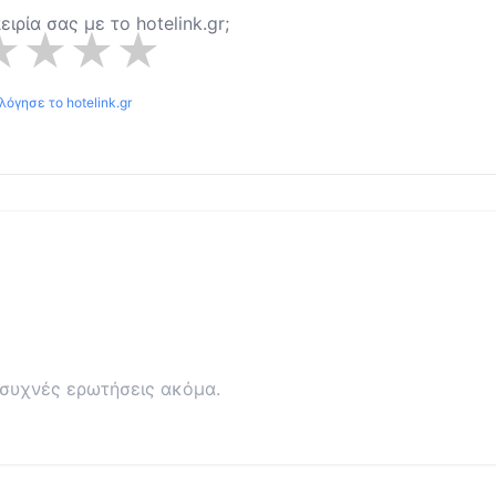
πειρία σας με το
hotelink.gr
;
★
★
★
★
ολόγησε το
hotelink.gr
συχνές ερωτήσεις ακόμα.