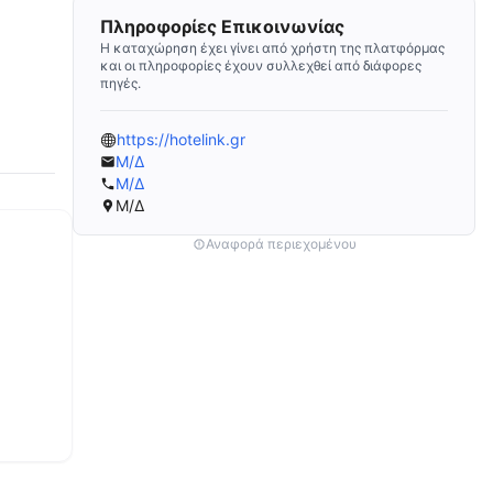
Πληροφορίες Επικοινωνίας
Η καταχώρηση έχει γίνει από χρήστη της πλατφόρμας
και οι πληροφορίες έχουν συλλεχθεί από διάφορες
πηγές.
https://hotelink.gr
Μ/Δ
Μ/Δ
Μ/Δ
Αναφορά περιεχομένου