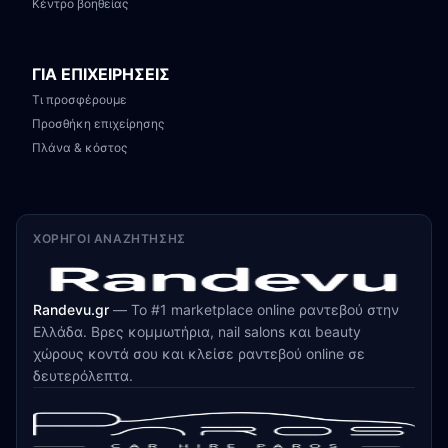
Κέντρο βοηθείας
ΓΙΑ ΕΠΙΧΕΙΡΗΣΕΙΣ
Τι προσφέρουμε
Προσθήκη επιχείρησης
Πλάνα & κόστος
ΧΟΡΗΓΟΊ ΑΝΑΖΉΤΗΣΗΣ
Randevu.gr
—
Το #1 marketplace online ραντεβού στην
Ελλάδα. Βρες κομμωτήρια, nail salons και beauty
χώρους κοντά σου και κλείσε ραντεβού online σε
δευτερόλεπτα.