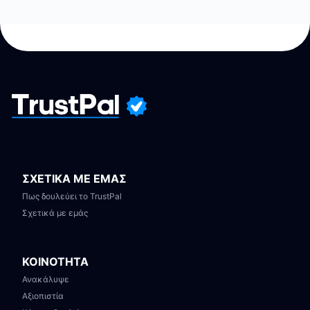
ΣΧΕΤΙΚΑ ΜΕ ΕΜΑΣ
Πως δουλεύει το TrustPal
Σχετικά με εμάς
ΚΟΙΝΟΤΗΤΑ
Ανακάλυψε
Αξιοπιστία