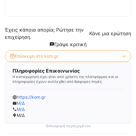
Έχεις κάποια απορία; Ρώτησε την
Κάνε μια ερώτηση
επιχείρηση.
Γράψε κριτική
Επίσκεψη στο
kom.gr
Πληροφορίες Επικοινωνίας
Η καταχώρηση έχει γίνει από χρήστη της πλατφόρμας και οι
πληροφορίες έχουν συλλεχθεί από διάφορες πηγές.
https://kom.gr
Μ/Δ
Μ/Δ
Μ/Δ
Αναφορά περιεχομένου