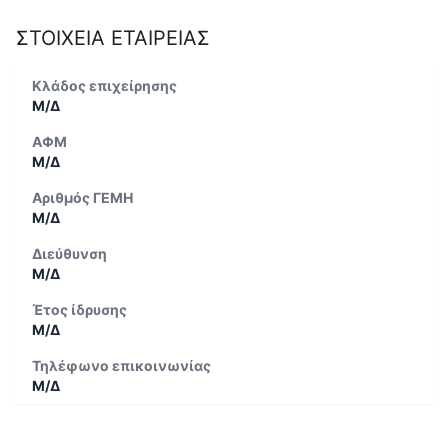
ΣΤΟΙΧΕΙΑ ΕΤΑΙΡΕΙΑΣ
Κλάδος επιχείρησης
Μ/Δ
ΑΦΜ
Μ/Δ
Αριθμός ΓΕΜΗ
Μ/Δ
Διεύθυνση
Μ/Δ
Έτος ίδρυσης
Μ/Δ
Τηλέφωνο επικοινωνίας
Μ/Δ