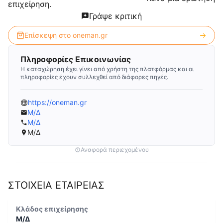
επιχείρηση.
Γράψε κριτική
Επίσκεψη στο
oneman.gr
Πληροφορίες Επικοινωνίας
Η καταχώρηση έχει γίνει από χρήστη της πλατφόρμας και οι
πληροφορίες έχουν συλλεχθεί από διάφορες πηγές.
https://oneman.gr
Μ/Δ
Μ/Δ
Μ/Δ
Αναφορά περιεχομένου
ΣΤΟΙΧΕΙΑ ΕΤΑΙΡΕΙΑΣ
Κλάδος επιχείρησης
Μ/Δ