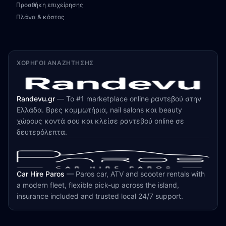
Προσθήκη επιχείρησης
Πλάνα & κόστος
ΧΟΡΗΓΟΊ ΑΝΑΖΉΤΗΣΗΣ
Randevu.gr
—
Το #1 marketplace online ραντεβού στην
Ελλάδα. Βρες κομμωτήρια, nail salons και beauty
χώρους κοντά σου και κλείσε ραντεβού online σε
δευτερόλεπτα.
Car Hire Paros
—
Paros car, ATV and scooter rentals with
a modern fleet, flexible pick-up across the island,
insurance included and trusted local 24/7 support.