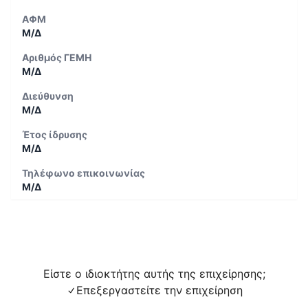
ΑΦΜ
Μ/Δ
Αριθμός ΓΕΜΗ
Μ/Δ
Διεύθυνση
Μ/Δ
Έτος ίδρυσης
Μ/Δ
Τηλέφωνο επικοινωνίας
Μ/Δ
Είστε ο ιδιοκτήτης αυτής της επιχείρησης;
Επεξεργαστείτε την επιχείρηση