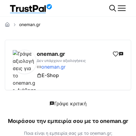
oneman.gr
oneman.gr
Αξιολογήσεις | Δες Αξιολογήσει
oneman.gr
Δεν υπάρχουν αξιολογήσεις
oneman.gr
E-Shop
Γράψε κριτική
Μοιράσου την εμπειρία σου με το
oneman.gr
Ποια είναι η εμπειρία σας με το
oneman.gr
;