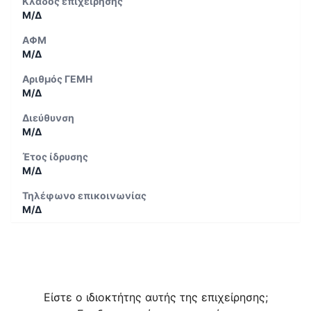
Κλάδος επιχείρησης
Μ/Δ
ΑΦΜ
Μ/Δ
Αριθμός ΓΕΜΗ
Μ/Δ
Διεύθυνση
Μ/Δ
Έτος ίδρυσης
Μ/Δ
Τηλέφωνο επικοινωνίας
Μ/Δ
Είστε ο ιδιοκτήτης αυτής της επιχείρησης;