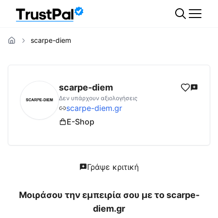
scarpe-diem
scarpe-diem.gr
Αξιολογήσεις | Δες Αξιολογ
scarpe-diem
Δεν υπάρχουν αξιολογήσεις
scarpe-diem.gr
E-Shop
Γράψε κριτική
Μοιράσου την εμπειρία σου με το
scarpe-
diem.gr