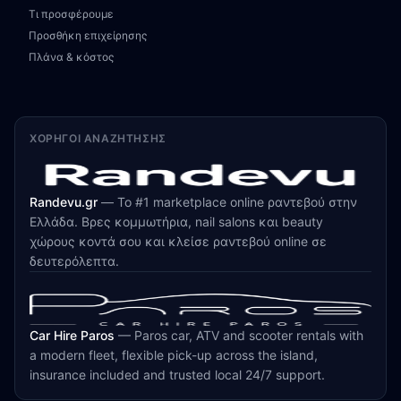
Τι προσφέρουμε
Προσθήκη επιχείρησης
Πλάνα & κόστος
ΧΟΡΗΓΟΊ ΑΝΑΖΉΤΗΣΗΣ
Randevu.gr
—
Το #1 marketplace online ραντεβού στην
Ελλάδα. Βρες κομμωτήρια, nail salons και beauty
χώρους κοντά σου και κλείσε ραντεβού online σε
δευτερόλεπτα.
Car Hire Paros
—
Paros car, ATV and scooter rentals with
a modern fleet, flexible pick-up across the island,
insurance included and trusted local 24/7 support.