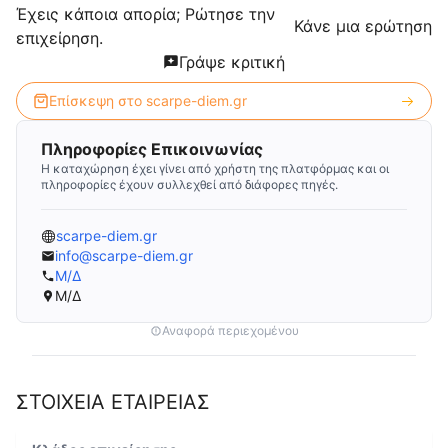
Έχεις κάποια απορία; Ρώτησε την
Κάνε μια ερώτηση
επιχείρηση.
Γράψε κριτική
Επίσκεψη στο
scarpe-diem.gr
Πληροφορίες Επικοινωνίας
Η καταχώρηση έχει γίνει από χρήστη της πλατφόρμας και οι
πληροφορίες έχουν συλλεχθεί από διάφορες πηγές.
scarpe-diem.gr
info@scarpe-diem.gr
Μ/Δ
Μ/Δ
Αναφορά περιεχομένου
ΣΤΟΙΧΕΙΑ ΕΤΑΙΡΕΙΑΣ