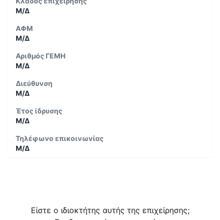
Κλάδος επιχείρησης
Μ/Δ
ΑΦΜ
Μ/Δ
Αριθμός ΓΕΜΗ
Μ/Δ
Διεύθυνση
Μ/Δ
Έτος ίδρυσης
Μ/Δ
Τηλέφωνο επικοινωνίας
Μ/Δ
Είστε ο ιδιοκτήτης αυτής της επιχείρησης;