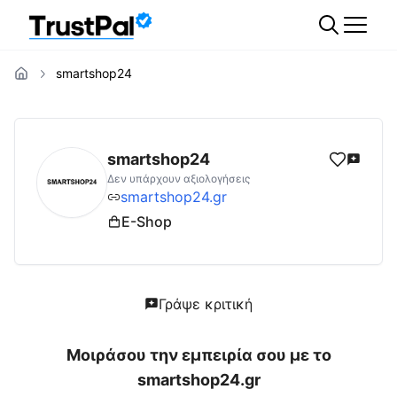
smartshop24
smartshop24.gr
Αξιολογήσεις | Δες Αξιολο
smartshop24
Δεν υπάρχουν αξιολογήσεις
smartshop24.gr
E-Shop
Γράψε κριτική
Μοιράσου την εμπειρία σου με το
smartshop24.gr