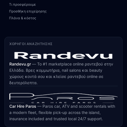
Τι προσφέρουμε
Προσθήκη επιχείρησης
Πλάνα & κόστος
ΧΟΡΗΓΟΊ ΑΝΑΖΉΤΗΣΗΣ
Randevu.gr
—
Το #1 marketplace online ραντεβού στην
Ελλάδα. Βρες κομμωτήρια, nail salons και beauty
χώρους κοντά σου και κλείσε ραντεβού online σε
δευτερόλεπτα.
Car Hire Paros
—
Paros car, ATV and scooter rentals with
a modern fleet, flexible pick-up across the island,
insurance included and trusted local 24/7 support.