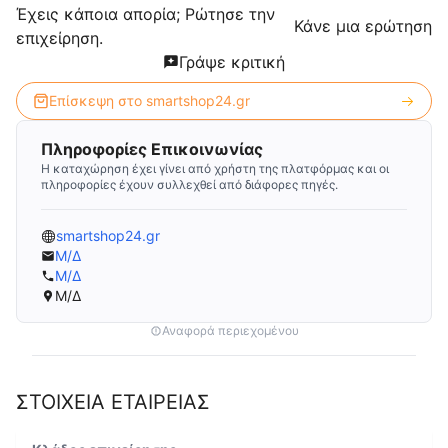
Έχεις κάποια απορία; Ρώτησε την
Κάνε μια ερώτηση
επιχείρηση.
Γράψε κριτική
Επίσκεψη στο
smartshop24.gr
Πληροφορίες Επικοινωνίας
Η καταχώρηση έχει γίνει από χρήστη της πλατφόρμας και οι
πληροφορίες έχουν συλλεχθεί από διάφορες πηγές.
smartshop24.gr
Μ/Δ
Μ/Δ
Μ/Δ
Αναφορά περιεχομένου
ΣΤΟΙΧΕΙΑ ΕΤΑΙΡΕΙΑΣ