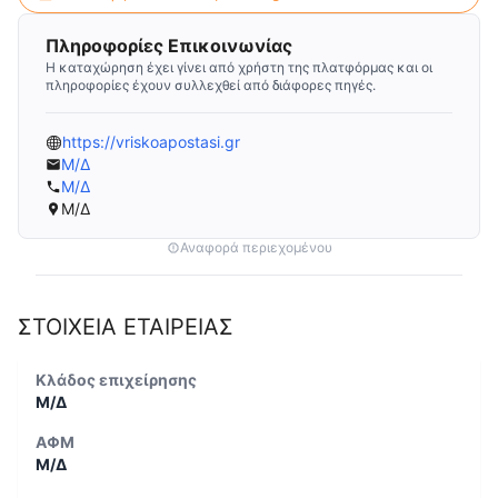
Πληροφορίες Επικοινωνίας
Η καταχώρηση έχει γίνει από χρήστη της πλατφόρμας και οι
πληροφορίες έχουν συλλεχθεί από διάφορες πηγές.
https://vriskoapostasi.gr
Μ/Δ
Μ/Δ
Μ/Δ
Αναφορά περιεχομένου
ΣΤΟΙΧΕΙΑ ΕΤΑΙΡΕΙΑΣ
Κλάδος επιχείρησης
Μ/Δ
ΑΦΜ
Μ/Δ