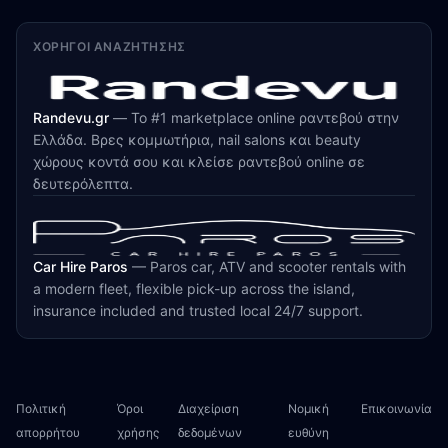
ΧΟΡΗΓΟΊ ΑΝΑΖΉΤΗΣΗΣ
Randevu.gr
—
Το #1 marketplace online ραντεβού στην
Ελλάδα. Βρες κομμωτήρια, nail salons και beauty
χώρους κοντά σου και κλείσε ραντεβού online σε
δευτερόλεπτα.
Car Hire Paros
—
Paros car, ATV and scooter rentals with
a modern fleet, flexible pick-up across the island,
insurance included and trusted local 24/7 support.
Πολιτική
Όροι
Διαχείριση
Νομική
Επικοινωνία
απορρήτου
χρήσης
δεδομένων
ευθύνη