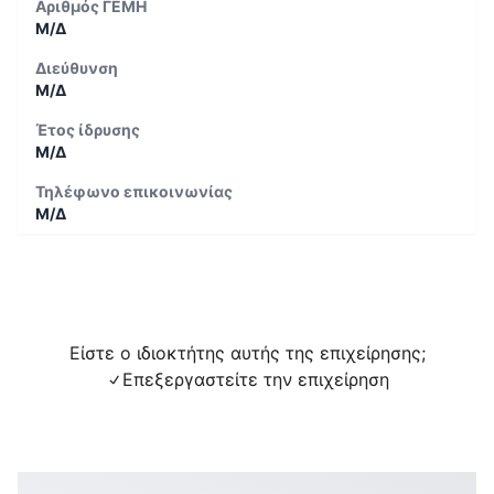
Αριθμός ΓΕΜΗ
Μ/Δ
Διεύθυνση
Μ/Δ
Έτος ίδρυσης
Μ/Δ
Τηλέφωνο επικοινωνίας
Μ/Δ
Είστε ο ιδιοκτήτης αυτής της επιχείρησης;
Επεξεργαστείτε την επιχείρηση