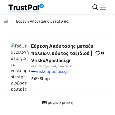
Εύρεση Απόστασης μεταξύ πό...
vriskoapostasi.gr
Αξιολογήσεις | Δες Αξιολ
Εύρεση Απόστασης μεταξύ
πόλεων, κόστος ταξιδιού |
VriskoApostasi.gr
Δεν υπάρχουν αξιολογήσεις
vriskoapostasi.gr
E-Shop
Γράψε κριτική