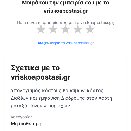
Μοιράσου την εμπειρία σου με το
vriskoapostasi.gr
Ποια είναι η εμπειρία σας με το
vriskoapostasi.gr
;
★
★
★
★
★
Αξιολόγησε το
vriskoapostasi.gr
Σχετικά με το
vriskoapostasi.gr
Υπολογισμός κόστους Καυσίμων, κόστος
Διοδίων και εμφάνιση Διαδρομής στον Χάρτη
μεταξύ Πόλεων-περιοχών.
Κατηγορία:
Μη διαθέσιμη