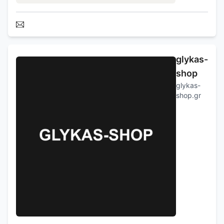
glykas-
shop
glykas-
shop.gr