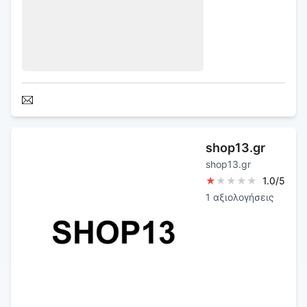
shop13.gr
shop13.gr
★
★
★
★
★
1.0
/5
1
αξιολογήσεις