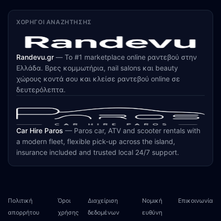
ΧΟΡΗΓΟΊ ΑΝΑΖΉΤΗΣΗΣ
Randevu.gr
—
Το #1 marketplace online ραντεβού στην
Ελλάδα. Βρες κομμωτήρια, nail salons και beauty
χώρους κοντά σου και κλείσε ραντεβού online σε
δευτερόλεπτα.
Car Hire Paros
—
Paros car, ATV and scooter rentals with
a modern fleet, flexible pick-up across the island,
insurance included and trusted local 24/7 support.
Πολιτική
Όροι
Διαχείριση
Νομική
Επικοινωνία
απορρήτου
χρήσης
δεδομένων
ευθύνη