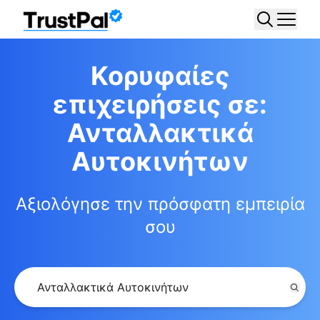
Κορυφαίες
επιχειρήσεις σε:
Ανταλλακτικά
Αυτοκινήτων
Αξιολόγησε την πρόσφατη εμπειρία
σου