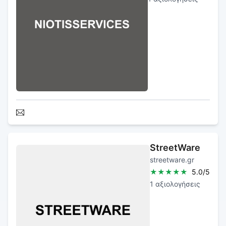
StreetWare
streetware.gr
★
★
★
★
★
5.0
/5
1
αξιολογήσεις