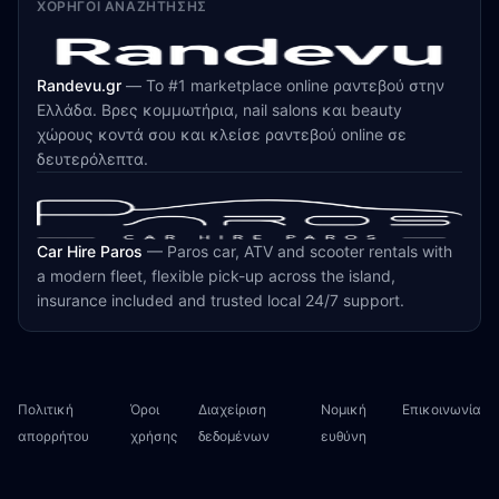
ΧΟΡΗΓΟΊ ΑΝΑΖΉΤΗΣΗΣ
Randevu.gr
—
Το #1 marketplace online ραντεβού στην
Ελλάδα. Βρες κομμωτήρια, nail salons και beauty
χώρους κοντά σου και κλείσε ραντεβού online σε
δευτερόλεπτα.
Car Hire Paros
—
Paros car, ATV and scooter rentals with
a modern fleet, flexible pick-up across the island,
insurance included and trusted local 24/7 support.
Πολιτική
Όροι
Διαχείριση
Νομική
Επικοινωνία
απορρήτου
χρήσης
δεδομένων
ευθύνη