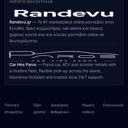
ΧΟΡΗΓΟΊ ΑΝΑΖΉΤΗΣΗΣ
Randevu.gr
—
Το #1 marketplace online ραντεβού στην
Ελλάδα. Βρες κομμωτήρια, nail salons και beauty
χώρους κοντά σου και κλείσε ραντεβού online σε
δευτερόλεπτα.
Car Hire Paros
—
Paros car, ATV and scooter rentals with
a modern fleet, flexible pick-up across the island,
insurance included and trusted local 24/7 support.
Πολιτική
Όροι
Διαχείριση
Νομική
Επικοινωνία
απορρήτου
χρήσης
δεδομένων
ευθύνη