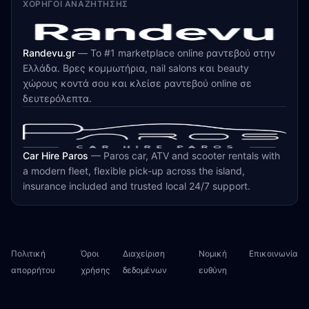
ΧΟΡΗΓΟΊ ΑΝΑΖΉΤΗΣΗΣ
Randevu.gr
—
Το #1 marketplace online ραντεβού στην
Ελλάδα. Βρες κομμωτήρια, nail salons και beauty
χώρους κοντά σου και κλείσε ραντεβού online σε
δευτερόλεπτα.
Car Hire Paros
—
Paros car, ATV and scooter rentals with
a modern fleet, flexible pick-up across the island,
insurance included and trusted local 24/7 support.
Πολιτική
Όροι
Διαχείριση
Νομική
Επικοινωνία
απορρήτου
χρήσης
δεδομένων
ευθύνη