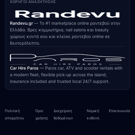
ΧΟΡΗΓΟΊ ΑΝΑΖΉΤΗΣΗΣ
Randevu.gr
—
Το #1 marketplace online ραντεβού στην
Ελλάδα. Βρες κομμωτήρια, nail salons και beauty
χώρους κοντά σου και κλείσε ραντεβού online σε
δευτερόλεπτα.
Car Hire Paros
—
Paros car, ATV and scooter rentals with
a modern fleet, flexible pick-up across the island,
insurance included and trusted local 24/7 support.
Πολιτική
Όροι
Διαχείριση
Νομική
Επικοινωνία
απορρήτου
χρήσης
δεδομένων
ευθύνη