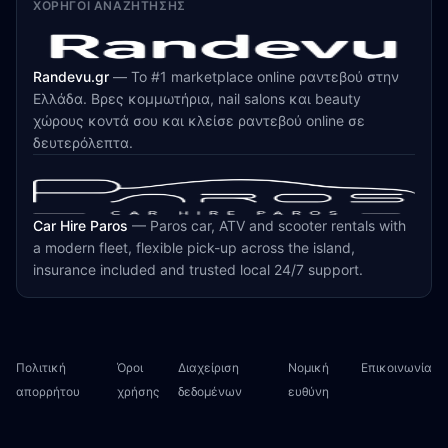
ΧΟΡΗΓΟΊ ΑΝΑΖΉΤΗΣΗΣ
Randevu.gr
—
Το #1 marketplace online ραντεβού στην
Ελλάδα. Βρες κομμωτήρια, nail salons και beauty
χώρους κοντά σου και κλείσε ραντεβού online σε
δευτερόλεπτα.
Car Hire Paros
—
Paros car, ATV and scooter rentals with
a modern fleet, flexible pick-up across the island,
insurance included and trusted local 24/7 support.
Πολιτική
Όροι
Διαχείριση
Νομική
Επικοινωνία
απορρήτου
χρήσης
δεδομένων
ευθύνη