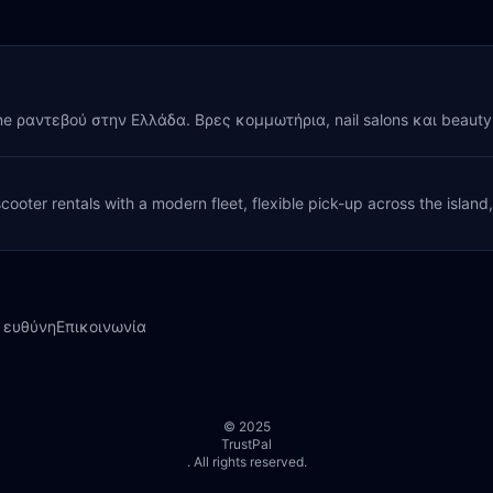
ine ραντεβού στην Ελλάδα. Βρες κομμωτήρια, nail salons και beaut
cooter rentals with a modern fleet, flexible pick-up across the island
 ευθύνη
Επικοινωνία
© 2025
TrustPal
. All rights reserved.