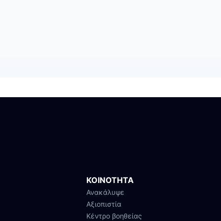
ΚΟΙΝΟΤΗΤΑ
Ανακάλυψε
Αξιοπιστία
Κέντρο βοηθείας