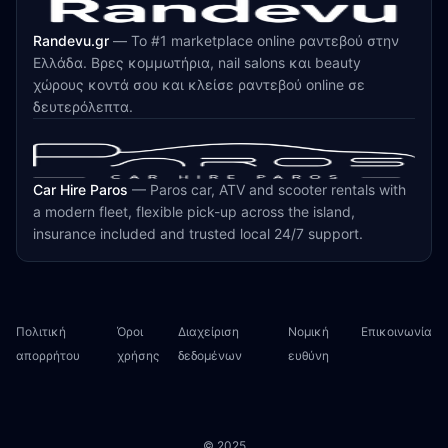
Randevu.gr
—
Το #1 marketplace online ραντεβού στην
Ελλάδα. Βρες κομμωτήρια, nail salons και beauty
χώρους κοντά σου και κλείσε ραντεβού online σε
δευτερόλεπτα.
Car Hire Paros
—
Paros car, ATV and scooter rentals with
a modern fleet, flexible pick-up across the island,
insurance included and trusted local 24/7 support.
Πολιτική
Όροι
Διαχείριση
Νομική
Επικοινωνία
απορρήτου
χρήσης
δεδομένων
ευθύνη
© 2025