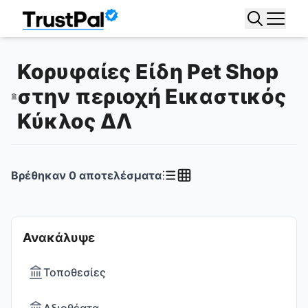
Κορυφαίες Είδη Pet Shop
στην περιοχή Εικαστικός
Κύκλος ΔΛ
Βρέθηκαν
0
αποτελέσματα
Ανακάλυψε
Τοποθεσίες