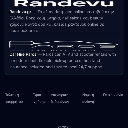
Randevu.gr
—
Το #1 marketplace online ραντεβού στην
Ελλάδα. Βρες κομμωτήρια, nail salons και beauty
χώρους κοντά σου και κλείσε ραντεβού online σε
δευτερόλεπτα.
Car Hire Paros
—
Paros car, ATV and scooter rentals with
a modern fleet, flexible pick-up across the island,
insurance included and trusted local 24/7 support.
Πολιτική
Όροι
Διαχείριση
Νομική
Επικοινωνία
απορρήτου
χρήσης
δεδομένων
ευθύνη
© 2025