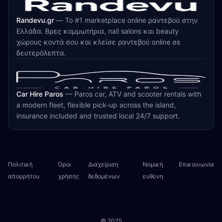
Randevu.gr
—
Το #1 marketplace online ραντεβού στην
Ελλάδα. Βρες κομμωτήρια, nail salons και beauty
χώρους κοντά σου και κλείσε ραντεβού online σε
δευτερόλεπτα.
Car Hire Paros
—
Paros car, ATV and scooter rentals with
a modern fleet, flexible pick-up across the island,
insurance included and trusted local 24/7 support.
Πολιτική
Όροι
Διαχείριση
Νομική
Επικοινωνία
απορρήτου
χρήσης
δεδομένων
ευθύνη
© 2025