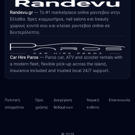
Randevu.gr
—
Το #1 marketplace online ραντεβού στην
Ελλάδα. Βρες κομμωτήρια, nail salons και beauty
χώρους κοντά σου και κλείσε ραντεβού online σε
δευτερόλεπτα.
Car Hire Paros
—
Paros car, ATV and scooter rentals with
a modern fleet, flexible pick-up across the island,
insurance included and trusted local 24/7 support.
Πολιτική
Όροι
Διαχείριση
Νομική
Επικοινωνία
απορρήτου
χρήσης
δεδομένων
ευθύνη
© 2025