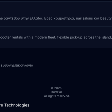
ine ραντεβού στην Ελλάδα. Βρες κομμωτήρια, nail salons και beaut
cooter rentals with a modern fleet, flexible pick-up across the island
 ευθύνη
Επικοινωνία
© 2025
TrustPal
. All rights reserved.
e Technologies