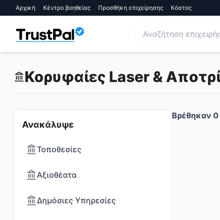
Αρχική
Κέντρο βοηθείας
Προσθήκη επιχείρησης
Κόστος
Κορυφαίες Laser & Αποτρ
Βρέθηκαν
0
Ανακάλυψε
Τοποθεσίες
Αξιοθέατα
Δημόσιες Υπηρεσίες