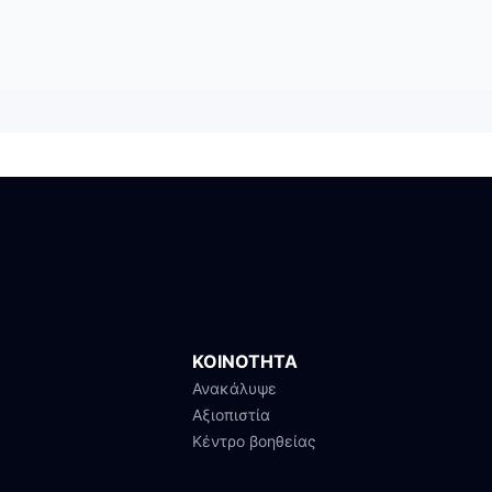
ΚΟΙΝΟΤΗΤΑ
Ανακάλυψε
Αξιοπιστία
Κέντρο βοηθείας