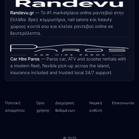
Randevu.gr
—
Το #1 marketplace online ραντεβού στην
Ελλάδα. Βρες κομμωτήρια, nail salons και beauty
χώρους κοντά σου και κλείσε ραντεβού online σε
δευτερόλεπτα.
Car Hire Paros
—
Paros car, ATV and scooter rentals with
a modern fleet, flexible pick-up across the island,
insurance included and trusted local 24/7 support.
Πολιτική
Όροι
Διαχείριση
Νομική
Επικοινωνία
απορρήτου
χρήσης
δεδομένων
ευθύνη
© 2025