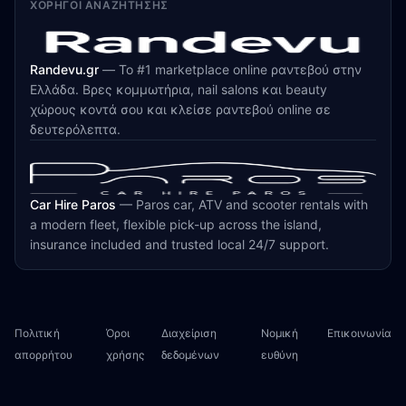
ΧΟΡΗΓΟΊ ΑΝΑΖΉΤΗΣΗΣ
Randevu.gr
—
Το #1 marketplace online ραντεβού στην
Ελλάδα. Βρες κομμωτήρια, nail salons και beauty
χώρους κοντά σου και κλείσε ραντεβού online σε
δευτερόλεπτα.
Car Hire Paros
—
Paros car, ATV and scooter rentals with
a modern fleet, flexible pick-up across the island,
insurance included and trusted local 24/7 support.
Πολιτική
Όροι
Διαχείριση
Νομική
Επικοινωνία
απορρήτου
χρήσης
δεδομένων
ευθύνη