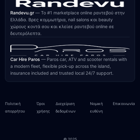
Randevu.gr
—
Το #1 marketplace online ραντεβού στην
Ελλάδα. Βρες κομμωτήρια, nail salons και beauty
χώρους κοντά σου και κλείσε ραντεβού online σε
δευτερόλεπτα.
Car Hire Paros
—
Paros car, ATV and scooter rentals with
a modern fleet, flexible pick-up across the island,
insurance included and trusted local 24/7 support.
Πολιτική
Όροι
Διαχείριση
Νομική
Επικοινωνία
απορρήτου
χρήσης
δεδομένων
ευθύνη
© 2025