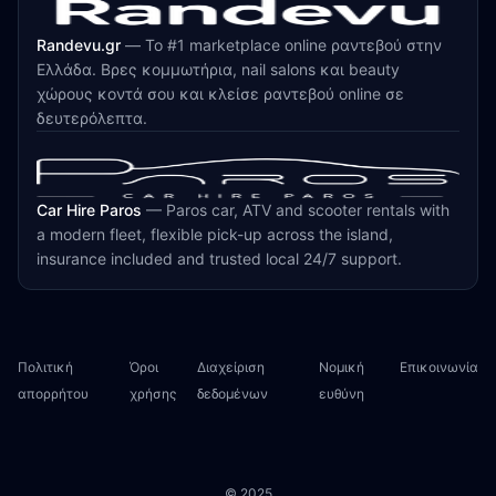
Randevu.gr
—
Το #1 marketplace online ραντεβού στην
Ελλάδα. Βρες κομμωτήρια, nail salons και beauty
χώρους κοντά σου και κλείσε ραντεβού online σε
δευτερόλεπτα.
Car Hire Paros
—
Paros car, ATV and scooter rentals with
a modern fleet, flexible pick-up across the island,
insurance included and trusted local 24/7 support.
Πολιτική
Όροι
Διαχείριση
Νομική
Επικοινωνία
απορρήτου
χρήσης
δεδομένων
ευθύνη
© 2025