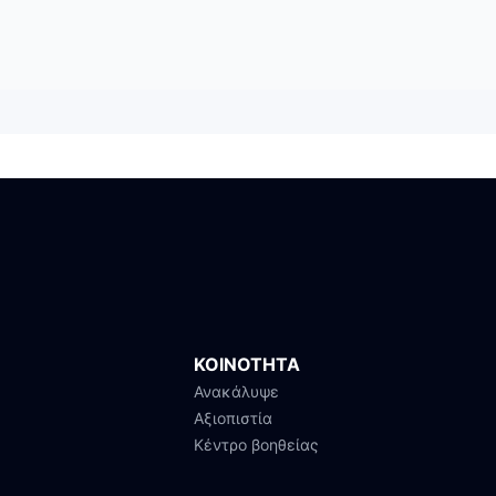
ΚΟΙΝΟΤΗΤΑ
Ανακάλυψε
Αξιοπιστία
Κέντρο βοηθείας