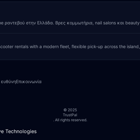
ine ραντεβού στην Ελλάδα. Βρες κομμωτήρια, nail salons και beaut
cooter rentals with a modern fleet, flexible pick-up across the island
 ευθύνη
Επικοινωνία
© 2025
TrustPal
. All rights reserved.
e Technologies