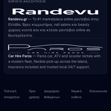
ΧΟΡΗΓΟΊ ΑΝΑΖΉΤΗΣΗΣ
Randevu.gr
—
Το #1 marketplace online ραντεβού στην
Ελλάδα. Βρες κομμωτήρια, nail salons και beauty
χώρους κοντά σου και κλείσε ραντεβού online σε
δευτερόλεπτα.
Car Hire Paros
—
Paros car, ATV and scooter rentals with
a modern fleet, flexible pick-up across the island,
insurance included and trusted local 24/7 support.
Πολιτική
Όροι
Διαχείριση
Νομική
Επικοινωνία
απορρήτου
χρήσης
δεδομένων
ευθύνη