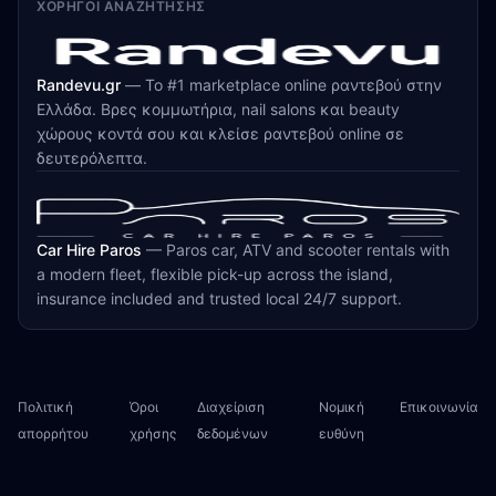
ΧΟΡΗΓΟΊ ΑΝΑΖΉΤΗΣΗΣ
Randevu.gr
—
Το #1 marketplace online ραντεβού στην
Ελλάδα. Βρες κομμωτήρια, nail salons και beauty
χώρους κοντά σου και κλείσε ραντεβού online σε
δευτερόλεπτα.
Car Hire Paros
—
Paros car, ATV and scooter rentals with
a modern fleet, flexible pick-up across the island,
insurance included and trusted local 24/7 support.
Πολιτική
Όροι
Διαχείριση
Νομική
Επικοινωνία
απορρήτου
χρήσης
δεδομένων
ευθύνη