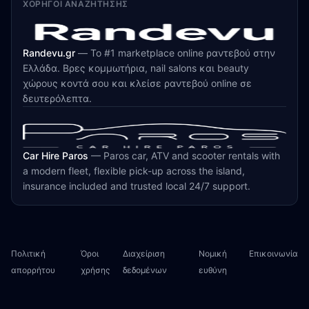
ΧΟΡΗΓΟΊ ΑΝΑΖΉΤΗΣΗΣ
Randevu.gr
—
Το #1 marketplace online ραντεβού στην
Ελλάδα. Βρες κομμωτήρια, nail salons και beauty
χώρους κοντά σου και κλείσε ραντεβού online σε
δευτερόλεπτα.
Car Hire Paros
—
Paros car, ATV and scooter rentals with
a modern fleet, flexible pick-up across the island,
insurance included and trusted local 24/7 support.
Πολιτική
Όροι
Διαχείριση
Νομική
Επικοινωνία
απορρήτου
χρήσης
δεδομένων
ευθύνη