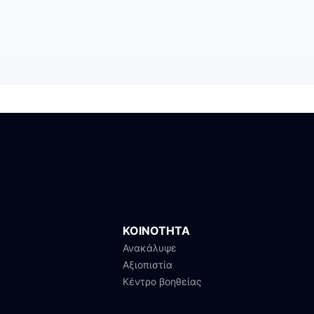
ΚΟΙΝΟΤΗΤΑ
Ανακάλυψε
Αξιοπιστία
Κέντρο βοηθείας