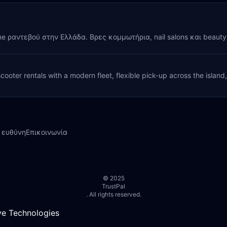
ine ραντεβού στην Ελλάδα. Βρες κομμωτήρια, nail salons και beaut
cooter rentals with a modern fleet, flexible pick-up across the island
 ευθύνη
Επικοινωνία
© 2025
TrustPal
. All rights reserved.
e Technologies