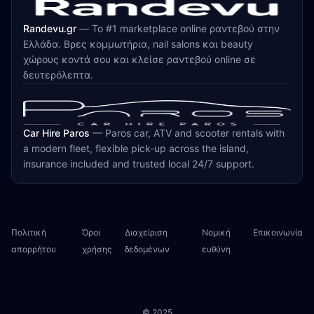
Randevu.gr
—
Το #1 marketplace online ραντεβού στην
Ελλάδα. Βρες κομμωτήρια, nail salons και beauty
χώρους κοντά σου και κλείσε ραντεβού online σε
δευτερόλεπτα.
Car Hire Paros
—
Paros car, ATV and scooter rentals with
a modern fleet, flexible pick-up across the island,
insurance included and trusted local 24/7 support.
Πολιτική
Όροι
Διαχείριση
Νομική
Επικοινωνία
απορρήτου
χρήσης
δεδομένων
ευθύνη
© 2025