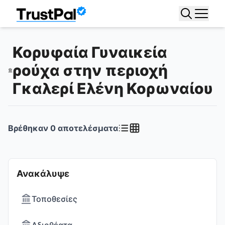
Κορυφαία Γυναικεία
ρούχα στην περιοχή
Γκαλερί Ελένη Κορωναίου
Βρέθηκαν
0
αποτελέσματα
Ανακάλυψε
Τοποθεσίες