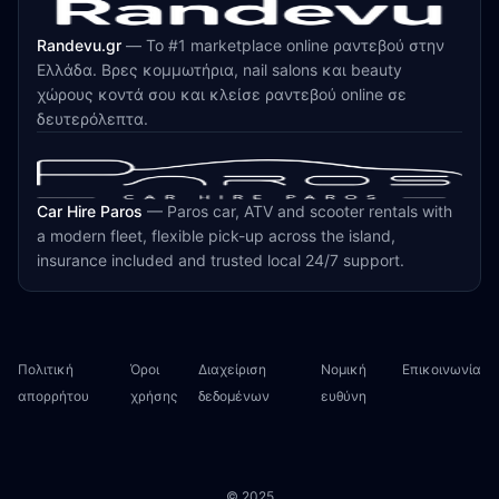
Randevu.gr
—
Το #1 marketplace online ραντεβού στην
Ελλάδα. Βρες κομμωτήρια, nail salons και beauty
χώρους κοντά σου και κλείσε ραντεβού online σε
δευτερόλεπτα.
Car Hire Paros
—
Paros car, ATV and scooter rentals with
a modern fleet, flexible pick-up across the island,
insurance included and trusted local 24/7 support.
Πολιτική
Όροι
Διαχείριση
Νομική
Επικοινωνία
απορρήτου
χρήσης
δεδομένων
ευθύνη
© 2025