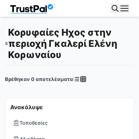
Κορυφαίες Ηχος στην
περιοχή Γκαλερί Ελένη
Κορωναίου
Βρέθηκαν
0
αποτελέσματα
Ανακάλυψε
Τοποθεσίες