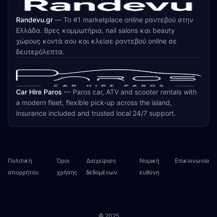
Randevu.gr
—
Το #1 marketplace online ραντεβού στην
Ελλάδα. Βρες κομμωτήρια, nail salons και beauty
χώρους κοντά σου και κλείσε ραντεβού online σε
δευτερόλεπτα.
Car Hire Paros
—
Paros car, ATV and scooter rentals with
a modern fleet, flexible pick-up across the island,
insurance included and trusted local 24/7 support.
Πολιτική
Όροι
Διαχείριση
Νομική
Επικοινωνία
απορρήτου
χρήσης
δεδομένων
ευθύνη
© 2025