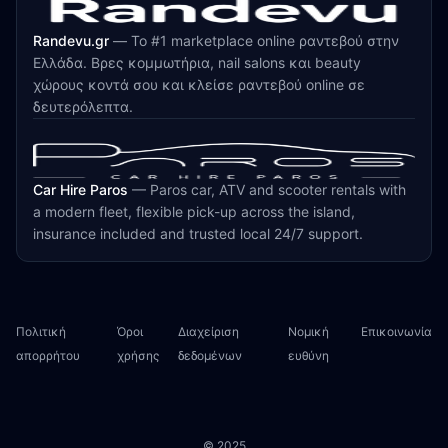
Randevu.gr
—
Το #1 marketplace online ραντεβού στην
Ελλάδα. Βρες κομμωτήρια, nail salons και beauty
χώρους κοντά σου και κλείσε ραντεβού online σε
δευτερόλεπτα.
Car Hire Paros
—
Paros car, ATV and scooter rentals with
a modern fleet, flexible pick-up across the island,
insurance included and trusted local 24/7 support.
Πολιτική
Όροι
Διαχείριση
Νομική
Επικοινωνία
απορρήτου
χρήσης
δεδομένων
ευθύνη
© 2025