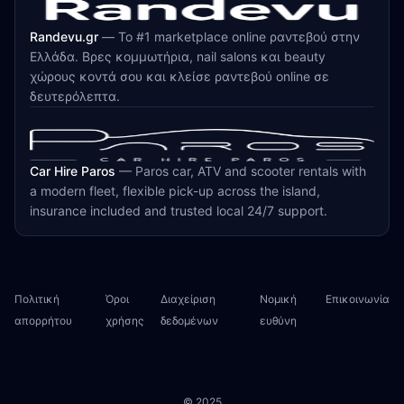
Randevu.gr
—
Το #1 marketplace online ραντεβού στην
Ελλάδα. Βρες κομμωτήρια, nail salons και beauty
χώρους κοντά σου και κλείσε ραντεβού online σε
δευτερόλεπτα.
Car Hire Paros
—
Paros car, ATV and scooter rentals with
a modern fleet, flexible pick-up across the island,
insurance included and trusted local 24/7 support.
Πολιτική
Όροι
Διαχείριση
Νομική
Επικοινωνία
απορρήτου
χρήσης
δεδομένων
ευθύνη
© 2025