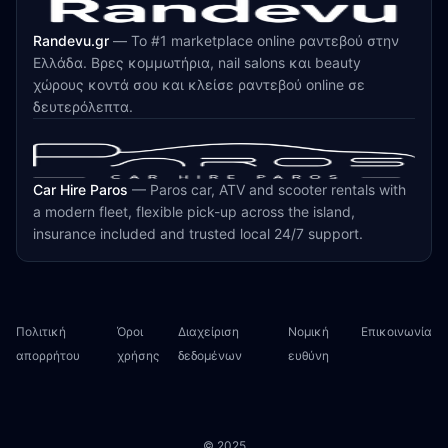
Randevu.gr
—
Το #1 marketplace online ραντεβού στην
Ελλάδα. Βρες κομμωτήρια, nail salons και beauty
χώρους κοντά σου και κλείσε ραντεβού online σε
δευτερόλεπτα.
Car Hire Paros
—
Paros car, ATV and scooter rentals with
a modern fleet, flexible pick-up across the island,
insurance included and trusted local 24/7 support.
Πολιτική
Όροι
Διαχείριση
Νομική
Επικοινωνία
απορρήτου
χρήσης
δεδομένων
ευθύνη
© 2025