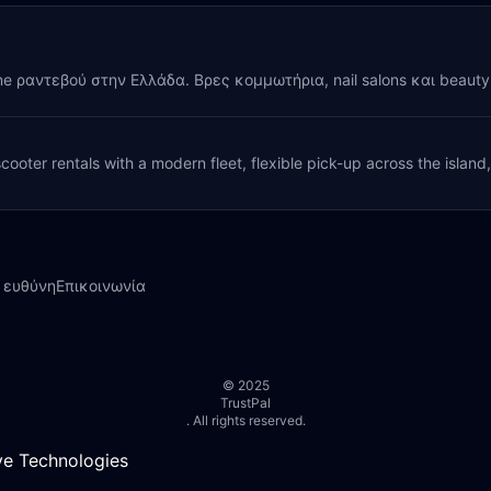
ine ραντεβού στην Ελλάδα. Βρες κομμωτήρια, nail salons και beaut
cooter rentals with a modern fleet, flexible pick-up across the island
 ευθύνη
Επικοινωνία
© 2025
TrustPal
. All rights reserved.
e Technologies