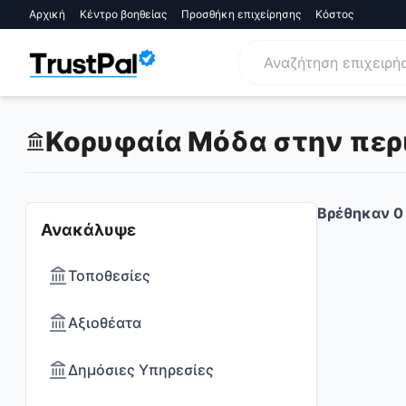
Αρχική
Κέντρο βοηθείας
Προσθήκη επιχείρησης
Κόστος
Κορυφαία Μόδα στην περ
Βρέθηκαν
0
Ανακάλυψε
Τοποθεσίες
Αξιοθέατα
Δημόσιες Υπηρεσίες