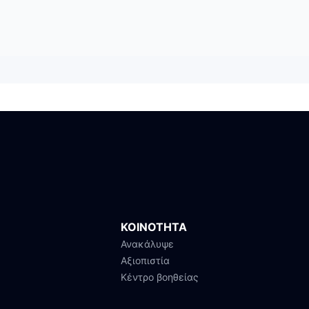
ΚΟΙΝΟΤΗΤΑ
Ανακάλυψε
Αξιοπιστία
Κέντρο βοηθείας