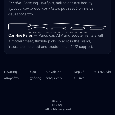
Ελλάδα. Βρες κομμωτήρια, nail salons και beauty
χώρους κοντά σου και κλείσε ραντεβού online σε
δευτερόλεπτα.
Car Hire Paros
—
Paros car, ATV and scooter rentals with
a modern fleet, flexible pick-up across the island,
insurance included and trusted local 24/7 support.
Πολιτική
Όροι
Διαχείριση
Νομική
Επικοινωνία
απορρήτου
χρήσης
δεδομένων
ευθύνη
© 2025
TrustPal
. All rights reserved.