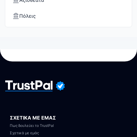
Αξιοθέατα
Πόλεις
ΣΧΕΤΙΚΑ ΜΕ ΕΜΑΣ
Πως δουλεύει το TrustPal
Σχετικά με εμάς