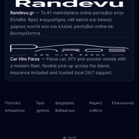
Randevu.gr
—
Το #1 marketplace online ραντεβού στην
Ελλάδα. Βρες κομμωτήρια, nail salons και beauty
χώρους κοντά σου και κλείσε ραντεβού online σε
δευτερόλεπτα.
Car Hire Paros
—
Paros car, ATV and scooter rentals with
a modern fleet, flexible pick-up across the island,
insurance included and trusted local 24/7 support.
Πολιτική
Όροι
Διαχείριση
Νομική
Επικοινωνία
απορρήτου
χρήσης
δεδομένων
ευθύνη
© 2025