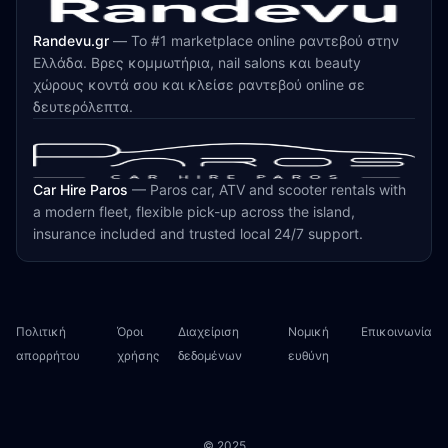
Randevu.gr
—
Το #1 marketplace online ραντεβού στην
Ελλάδα. Βρες κομμωτήρια, nail salons και beauty
χώρους κοντά σου και κλείσε ραντεβού online σε
δευτερόλεπτα.
Car Hire Paros
—
Paros car, ATV and scooter rentals with
a modern fleet, flexible pick-up across the island,
insurance included and trusted local 24/7 support.
Πολιτική
Όροι
Διαχείριση
Νομική
Επικοινωνία
απορρήτου
χρήσης
δεδομένων
ευθύνη
© 2025