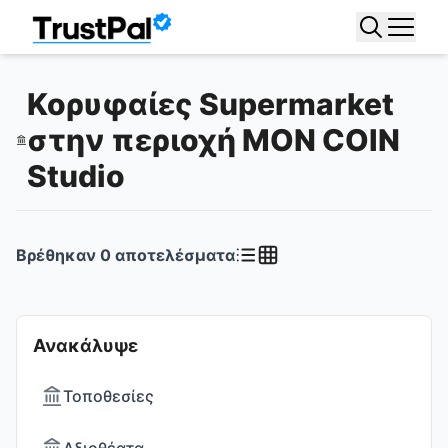
Κορυφαίες Supermarket
στην περιοχή MON COIN
Studio
Βρέθηκαν
0
αποτελέσματα
Ανακάλυψε
Τοποθεσίες