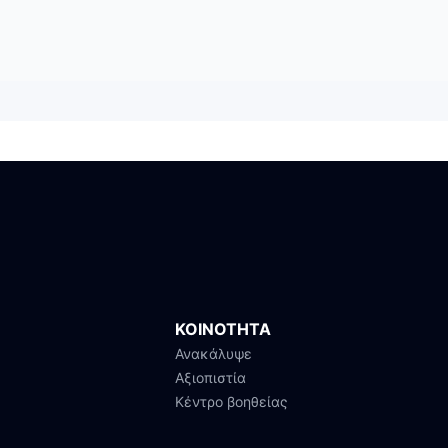
ΚΟΙΝΟΤΗΤΑ
Ανακάλυψε
Αξιοπιστία
Κέντρο βοηθείας