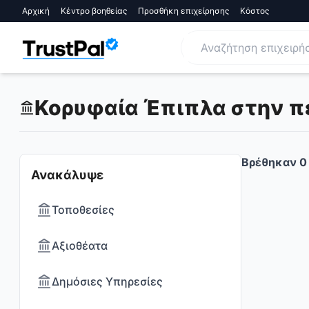
Αρχική
Κέντρο βοηθείας
Προσθήκη επιχείρησης
Κόστος
Κορυφαία Έπιπλα στην περ
Βρέθηκαν
0
Ανακάλυψε
Τοποθεσίες
Αξιοθέατα
Δημόσιες Υπηρεσίες