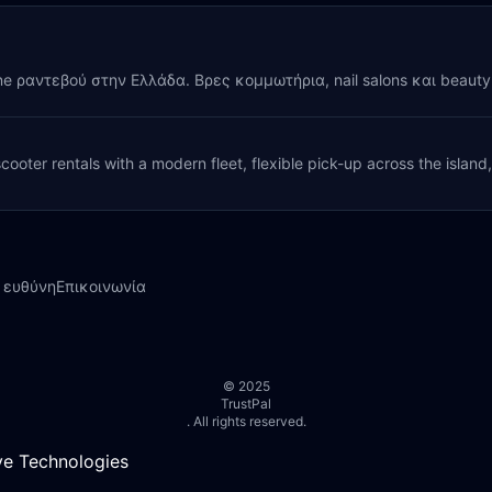
ine ραντεβού στην Ελλάδα. Βρες κομμωτήρια, nail salons και beaut
cooter rentals with a modern fleet, flexible pick-up across the island
 ευθύνη
Επικοινωνία
© 2025
TrustPal
. All rights reserved.
e Technologies