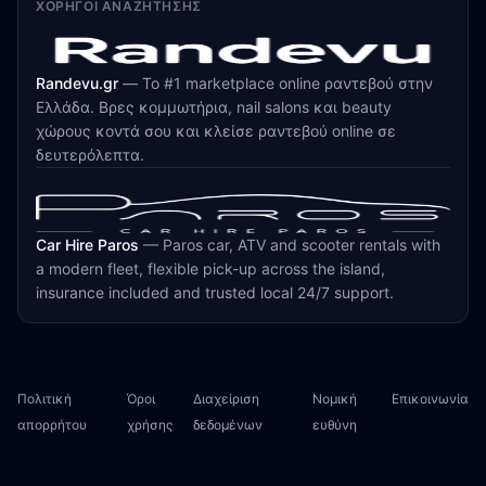
ΧΟΡΗΓΟΊ ΑΝΑΖΉΤΗΣΗΣ
Randevu.gr
—
Το #1 marketplace online ραντεβού στην
Ελλάδα. Βρες κομμωτήρια, nail salons και beauty
χώρους κοντά σου και κλείσε ραντεβού online σε
δευτερόλεπτα.
Car Hire Paros
—
Paros car, ATV and scooter rentals with
a modern fleet, flexible pick-up across the island,
insurance included and trusted local 24/7 support.
Πολιτική
Όροι
Διαχείριση
Νομική
Επικοινωνία
απορρήτου
χρήσης
δεδομένων
ευθύνη