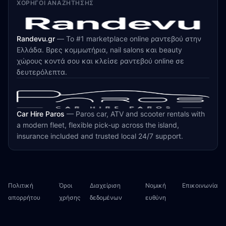
ΧΟΡΗΓΟΊ ΑΝΑΖΉΤΗΣΗΣ
Randevu.gr
—
Το #1 marketplace online ραντεβού στην
Ελλάδα. Βρες κομμωτήρια, nail salons και beauty
χώρους κοντά σου και κλείσε ραντεβού online σε
δευτερόλεπτα.
Car Hire Paros
—
Paros car, ATV and scooter rentals with
a modern fleet, flexible pick-up across the island,
insurance included and trusted local 24/7 support.
Πολιτική
Όροι
Διαχείριση
Νομική
Επικοινωνία
απορρήτου
χρήσης
δεδομένων
ευθύνη