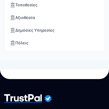
Τοποθεσίες
Αξιοθέατα
Δημόσιες Υπηρεσίες
Πόλεις