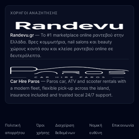
ΧΟΡΗΓΟΊ ΑΝΑΖΉΤΗΣΗΣ
Randevu.gr
—
Το #1 marketplace online ραντεβού στην
Ελλάδα. Βρες κομμωτήρια, nail salons και beauty
χώρους κοντά σου και κλείσε ραντεβού online σε
δευτερόλεπτα.
Car Hire Paros
—
Paros car, ATV and scooter rentals with
a modern fleet, flexible pick-up across the island,
insurance included and trusted local 24/7 support.
Πολιτική
Όροι
Διαχείριση
Νομική
Επικοινωνία
απορρήτου
χρήσης
δεδομένων
ευθύνη