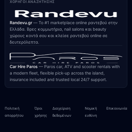
ΧΟΡΗΓΟΊ ΑΝΑΖΉΤΗΣΗΣ
Randevu.gr
—
Το #1 marketplace online ραντεβού στην
Ελλάδα. Βρες κομμωτήρια, nail salons και beauty
χώρους κοντά σου και κλείσε ραντεβού online σε
δευτερόλεπτα.
Car Hire Paros
—
Paros car, ATV and scooter rentals with
a modern fleet, flexible pick-up across the island,
insurance included and trusted local 24/7 support.
Πολιτική
Όροι
Διαχείριση
Νομική
Επικοινωνία
απορρήτου
χρήσης
δεδομένων
ευθύνη