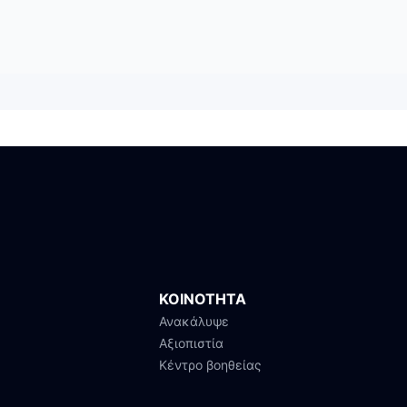
ΚΟΙΝΟΤΗΤΑ
Ανακάλυψε
Αξιοπιστία
Κέντρο βοηθείας