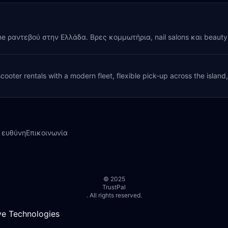
ine ραντεβού στην Ελλάδα. Βρες κομμωτήρια, nail salons και beaut
cooter rentals with a modern fleet, flexible pick-up across the island
 ευθύνη
Επικοινωνία
© 2025
TrustPal
. All rights reserved.
e Technologies