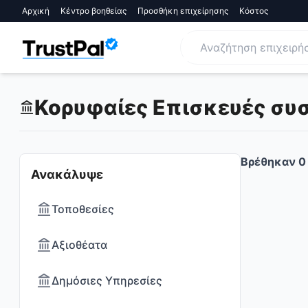
Αρχική
Κέντρο βοηθείας
Προσθήκη επιχείρησης
Κόστος
Κορυφαίες Επισκευές συσκ
Βρέθηκαν
0
Ανακάλυψε
Τοποθεσίες
Αξιοθέατα
Δημόσιες Υπηρεσίες