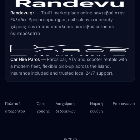
Randevu.gr
—
Το #1 marketplace online ραντεβού στην
Ελλάδα. Βρες κομμωτήρια, nail salons και beauty
χώρους κοντά σου και κλείσε ραντεβού online σε
δευτερόλεπτα.
Car Hire Paros
—
Paros car, ATV and scooter rentals with
a modern fleet, flexible pick-up across the island,
insurance included and trusted local 24/7 support.
Πολιτική
Όροι
Διαχείριση
Νομική
Επικοινωνία
απορρήτου
χρήσης
δεδομένων
ευθύνη
© 2025