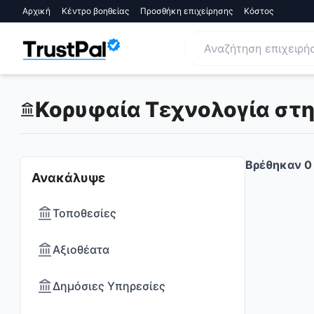
Αρχική
Κέντρο βοηθείας
Προσθήκη επιχείρησης
Κόστος
Κορυφαία Τεχνολογία στην
Βρέθηκαν
0
Ανακάλυψε
Τοποθεσίες
Αξιοθέατα
Δημόσιες Υπηρεσίες