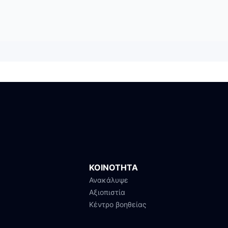
ΚΟΙΝΟΤΗΤΑ
Ανακάλυψε
Αξιοπιστία
Κέντρο βοηθείας