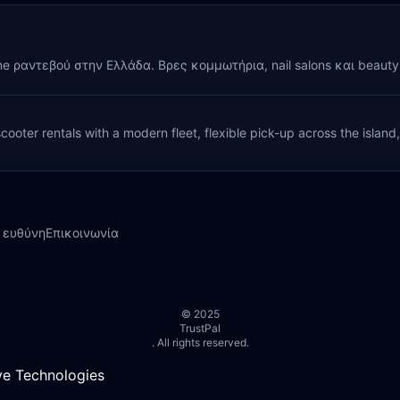
ine ραντεβού στην Ελλάδα. Βρες κομμωτήρια, nail salons και beaut
cooter rentals with a modern fleet, flexible pick-up across the island
 ευθύνη
Επικοινωνία
© 2025
TrustPal
. All rights reserved.
e Technologies