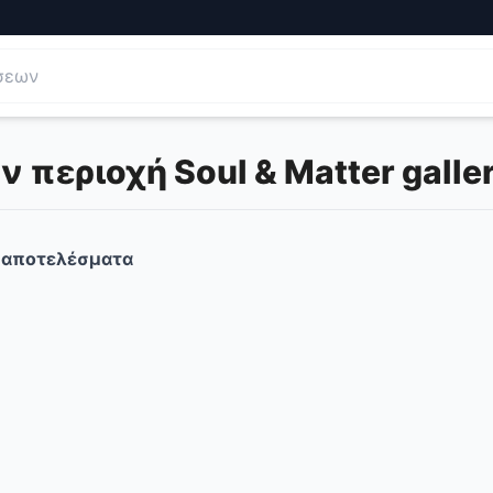
 περιοχή Soul & Matter galle
αποτελέσματα