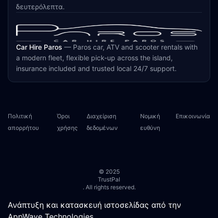
δευτερόλεπτα.
Car Hire Paros
—
Paros car, ATV and scooter rentals with
a modern fleet, flexible pick-up across the island,
insurance included and trusted local 24/7 support.
Πολιτική
Όροι
Διαχείριση
Νομική
Επικοινωνία
απορρήτου
χρήσης
δεδομένων
ευθύνη
© 2025
TrustPal
. All rights reserved.
Ανάπτυξη και κατασκευή ιστοσελίδας από την
AppWave Technologies