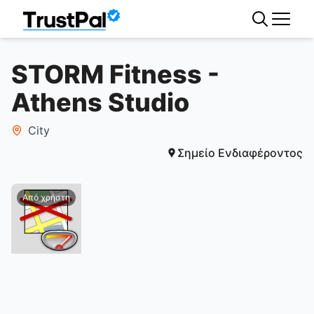
STORM Fitness -
Athens Studio
City
Σημείο Ενδιαφέροντος
Από χρήστη