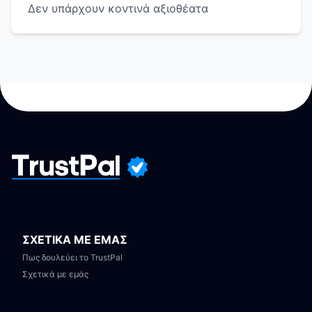
Δεν υπάρχουν κοντινά αξιοθέατα
ΣΧΕΤΙΚΑ ΜΕ ΕΜΑΣ
Πως δουλεύει το TrustPal
Σχετικά με εμάς