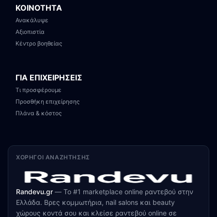
ΚΟΙΝΟΤΗΤΑ
Ανακάλυψε
Αξιοπιστία
Κέντρο βοηθείας
ΓΙΑ ΕΠΙΧΕΙΡΗΣΕΙΣ
Τι προσφέρουμε
Προσθήκη επιχείρησης
Πλάνα & κόστος
ΧΟΡΗΓΟΊ ΑΝΑΖΉΤΗΣΗΣ
Randevu.gr
—
Το #1 marketplace online ραντεβού στην
Ελλάδα. Βρες κομμωτήρια, nail salons και beauty
χώρους κοντά σου και κλείσε ραντεβού online σε